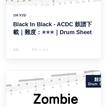
150 NTD
Black In Black - ACDC 鼓譜下
載｜難度：⭐⭐⭐｜Drum Sheet
老黏
四月 26, 2026