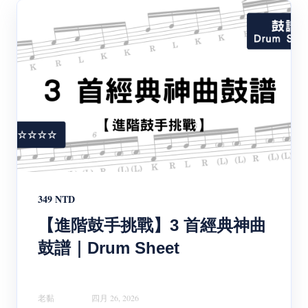
349 NTD
【進階鼓手挑戰】3 首經典神曲
鼓譜｜Drum Sheet
老黏
四月 26, 2026