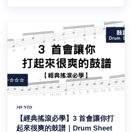
349 NTD
【經典搖滾必學】3 首會讓你打
起來很爽的鼓譜｜Drum Sheet