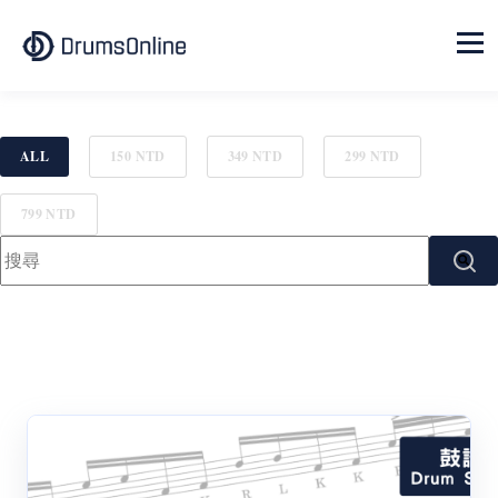
ALL
150 NTD
349 NTD
299 NTD
799 NTD
這是有包含自動建議功能的搜尋欄位。
搜尋欄位為空，無法提供建議。