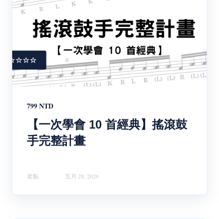
799 NTD
【一次學會 10 首經典】搖滾鼓
手完整計畫
老黏
五月 28, 2026