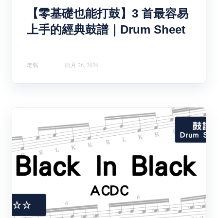
【零基礎也能打鼓】3 首最容易
上手的經典鼓譜｜Drum Sheet
老黏
四月 26, 2026