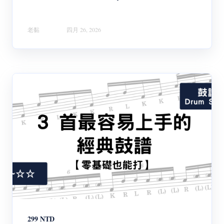
老黏
四月 26, 2026
299 NTD