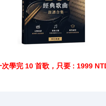
一次學完 10 首歌，只要 :
1999 N