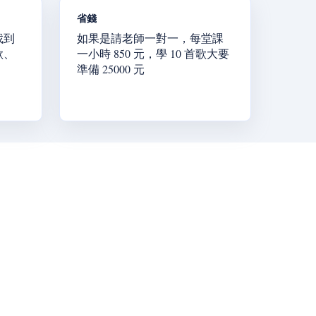
省錢
找到
如果是請老師一對一，每堂課
歌、
一小時 850 元，學 10 首歌大要
準備 25000 元