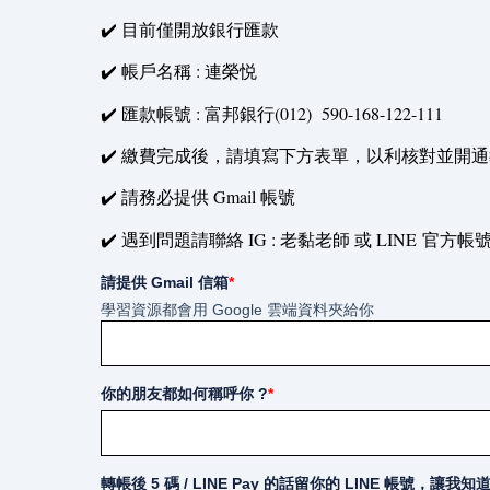
✔️ 目前僅開放銀行匯款
✔️ 帳戶名稱 : 連榮悦
✔️ 匯款帳號 : 富邦銀行(012) 590-168-122-111
✔️ 繳費完成後，請填寫下方表單，以利核對並開
✔️ 請務必提供 Gmail 帳號
✔️ 遇到問題請聯絡 IG : 老黏老師 或 LINE 官方帳
請提供 Gmail 信箱
*
學習資源都會用 Google 雲端資料夾給你
你的朋友都如何稱呼你 ?
*
轉帳後 5 碼 / LINE Pay 的話留你的 LINE 帳號，讓