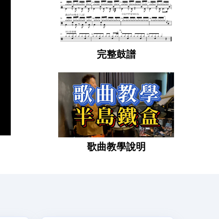
完整鼓譜
歌曲教學說明