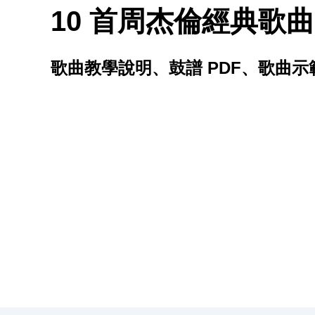
10 首周杰倫經典歌曲
歌曲教學說明、鼓譜 PDF、歌曲示