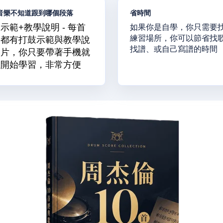
音樂不知道跟到哪個段落
省時間
如果你是自學，你只需要
示範+教學說明 - 每首
練習場所，你可以節省找
曲都有打鼓示範與教學說
找譜、或自己寫譜的時間
影片，你只要帶著手機就
以開始學習，非常方便