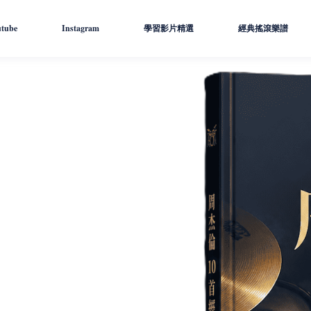
utube
Instagram
學習影片精選
經典搖滾樂譜