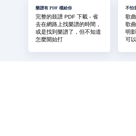
樂譜有 PDF 檔給你
不怕
完整的鼓譜 PDF 下載 - 省
歌曲
去在網路上找樂譜的時間，
歌
或是找到樂譜了，但不知道
明
怎麼開始打
可