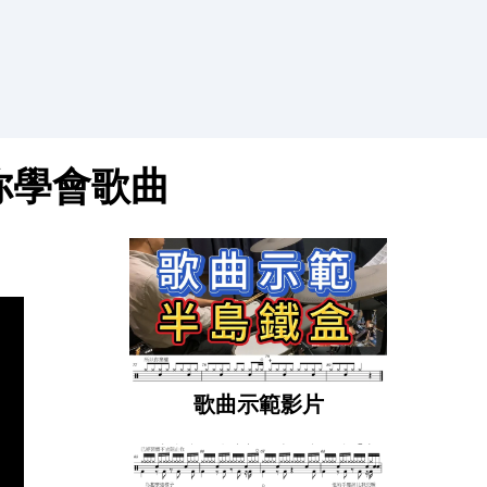
你學會歌曲
歌曲示範影片