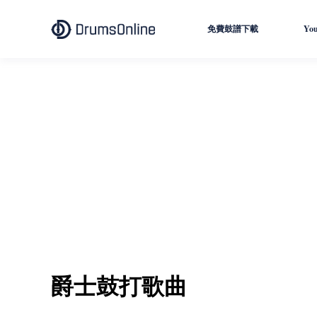
免費鼓譜下載
Yo
爵士鼓打歌曲